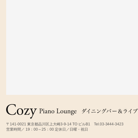
〒141-0021 東京都品川区上大崎3-9-14 TO ビルB1 Tel.03-3444-3423
営業時間／ 19：00～25：00 定休日／日曜・祝日